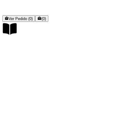
Ver Pedido (0)
(0)