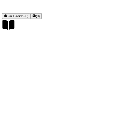
Ver Pedido (0)
(0)