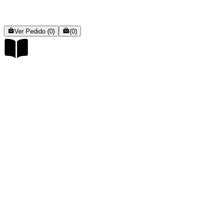
Ver Pedido (0)
(0)